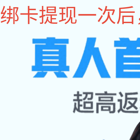
大众娱乐
大众娱乐
大众娱乐: 工厂环境
生产车间
大众娱乐: 无心磨车间