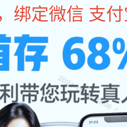
大众娱乐
关于大众娱乐
厂房设备
产品中心
CNC车间
自动车床车间
大众娱乐: 超声波清洗机