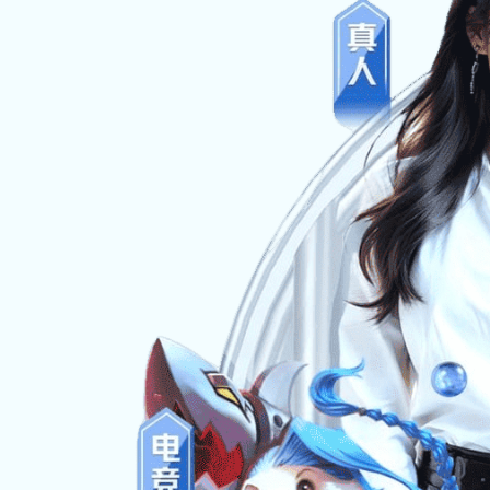
大众娱乐: 喷砂机 推拉力计
关于大众娱乐
产品展示
厂房设
公司简介
CNC精密配件
工厂环
大众娱乐
手机/电脑配件系列
生产车
公司架构
插头系列
CNC车
发展历程
汽车配件
自动车
公司认证
通讯连接器
后加工