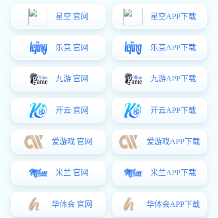
联系大众娱乐
分厂介绍车
前台
办公区
办公区
<
1
2
>
欢迎扫码访问手机官网
微信小程序二维码